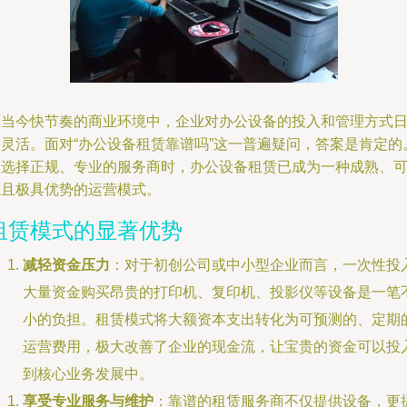
在当今快节奏的商业环境中，企业对办公设备的投入和管理方式
趋灵活。面对“办公设备租赁靠谱吗”这一普遍疑问，答案是肯定的
当选择正规、专业的服务商时，办公设备租赁已成为一种成熟、
靠且极具优势的运营模式。
租赁模式的显著优势
减轻资金压力
：对于初创公司或中小型企业而言，一次性投
大量资金购买昂贵的打印机、复印机、投影仪等设备是一笔
小的负担。租赁模式将大额资本支出转化为可预测的、定期
运营费用，极大改善了企业的现金流，让宝贵的资金可以投
到核心业务发展中。
享受专业服务与维护
：靠谱的租赁服务商不仅提供设备，更