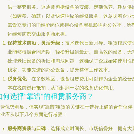
供一整套服务。这通常包括设备的安装、定期保养、耗材供
（如碳粉、硒鼓）以及快速响应的维修服务。这意味着企业
需设立专门的IT维护岗位或担心设备宕机影响办公效率，所
运维烦恼都交由服务商承担。
保持技术前沿，灵活升级
：技术迭代日新月异。租赁模式使
业能够根据合同周期，轻松升级到最新、最高效的设备，无
处理老旧设备的折旧和淘汰问题。这确保了企业始终使用性
稳定、功能先进的办公设备，提升整体工作效率。
税务优化
：在多数地区，设备租赁费用可以作为企业的经营
本在税前进行抵扣，从而起到一定的税务优化作用。
如何选择“靠谱”的租赁服务商？
尽管优势明显，但实现“靠谱”租赁的关键在于选择正确的合作伙伴
企业应从以下几个方面进行考察：
服务商资质与口碑
：选择成立时间长、市场信誉好、拥有大