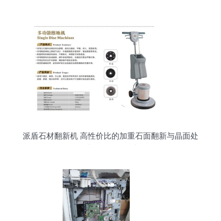
派盾石材翻新机 高性价比的加重石面翻新与晶面处
理利器 — 世界工厂网厂商报价解析