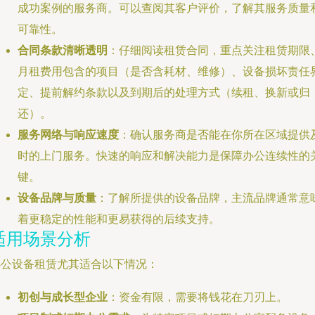
成功案例的服务商。可以查阅其客户评价，了解其服务质量
可靠性。
合同条款清晰透明
：仔细阅读租赁合同，重点关注租赁期限
月租费用包含的项目（是否含耗材、维修）、设备损坏责任
定、提前解约条款以及到期后的处理方式（续租、换新或归
还）。
服务网络与响应速度
：确认服务商是否能在你所在区域提供
时的上门服务。快速的响应和解决能力是保障办公连续性的
键。
设备品牌与质量
：了解所提供的设备品牌，主流品牌通常意
着更稳定的性能和更易获得的后续支持。
适用场景分析
办公设备租赁尤其适合以下情况：
初创与成长型企业
：资金有限，需要将钱花在刀刃上。