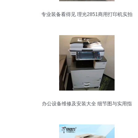
专业装备看得见 理光2851商用打印机实拍
解析——深圳市宝安区沙井新科办公设备
经营部倾情呈现
办公设备维修及安装大全 细节图与实用指
南