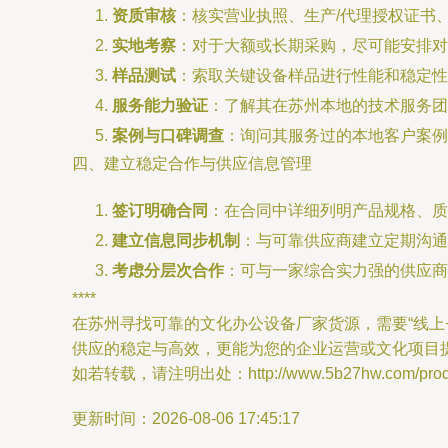
资质审核
：核实营业执照、生产/代理授权证书
实地考察
：对于大额或长期采购，尽可能安排对
样品测试
：索取关键设备样品进行性能和稳定性
服务能力验证
：了解其在苏州本地的技术服务团
案例与口碑调查
：询问其服务过的本地客户案例
四、建立稳定合作与供应信息管理
签订明确合同
：在合同中详细列明产品规格、质
建立信息同步机制
：与可靠供应商建立定期沟通
考虑分层次合作
：可与一家综合实力强的供应商
****
在苏州寻找可靠的文化办公设备厂家货源，需要“线上
供应的稳定与高效，更能为您的企业运营或文化项目
如若转载，请注明出处：http://www.5b27hw.com/produc
更新时间：2026-08-06 17:45:17