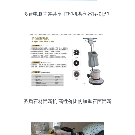
多台电脑直连共享 打印机共享器轻松提升
办公效率
派盾石材翻新机 高性价比的加重石面翻新
与晶面处理利器 — 世界工厂网厂商报价解
析